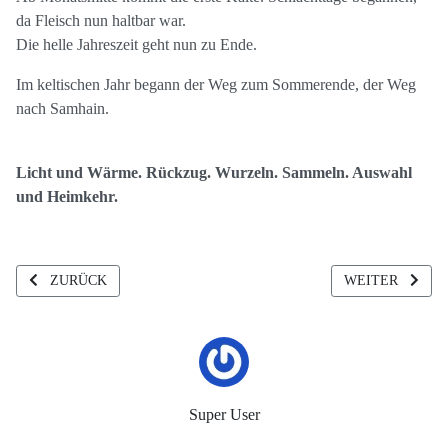
da Fleisch nun haltbar war.
Die helle Jahreszeit geht nun zu Ende.
Im keltischen Jahr begann der Weg zum Sommerende, der Weg
nach Samhain.
Licht und Wärme. Rückzug. Wurzeln. Sammeln. Auswahl
und Heimkehr.
VORHERIGER BEITRAG: HANAMI & HAIKU
NÄCHSTER BEI
ZURÜCK
WEITER
Super User