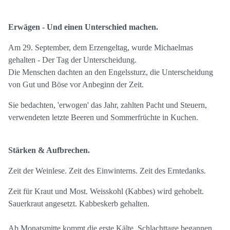
Erwägen - Und einen Unterschied machen.
Am 29. September, dem Erzengeltag, wurde Michaelmas
gehalten - Der Tag der Unterscheidung.
Die Menschen dachten an den Engelssturz, die Unterscheidung
von Gut und Böse vor Anbeginn der Zeit.
Sie bedachten, 'erwogen' das Jahr, zahlten Pacht und Steuern,
verwendeten letzte Beeren und Sommerfrüchte in Kuchen.
Stärken & Aufbrechen.
Zeit der Weinlese. Zeit des Einwinterns. Zeit des Erntedanks.
Zeit für Kraut und Most. Weisskohl (Kabbes) wird gehobelt.
Sauerkraut angesetzt. Kabbeskerb gehalten.
Ab Monatsmitte kommt die erste Kälte. Schlachttage begannen,