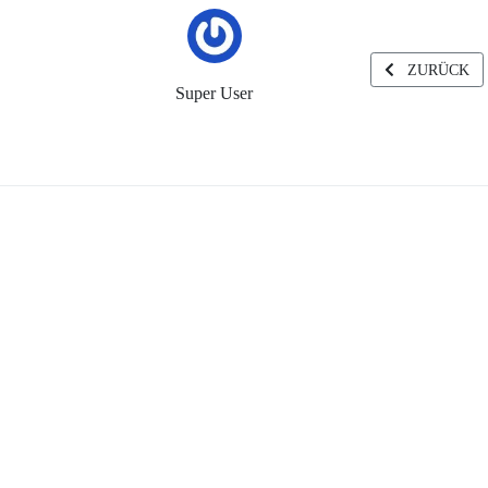
VORHERIGER 
ZURÜCK
Super User