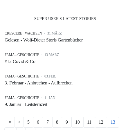
SUPER USER'S LATEST STORIES
CRESCERE - WACHSEN
31.MÄRZ
Gelesen - Wolf-Dieter Storls Gartenbücher
FAMA - GESCHICHTE
13.MÄRZ
#12 Covid & Co
FAMA - GESCHICHTE
03.FEB.
3. Februar - Anbrechen - Aufbrechen
FAMA - GESCHICHTE
11.JAN.
9. Januar - Leitsternzeit
5
6
7
8
9
10
11
12
13