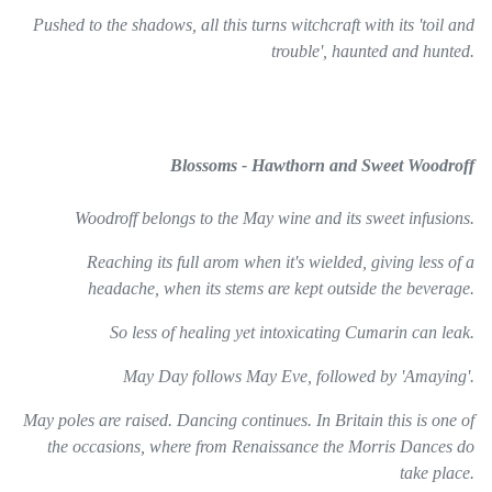
Pushed to the shadows, all this turns witchcraft with its 'toil and
trouble', haunted and hunted.
Blossoms - Hawthorn and Sweet Woodroff
Woodroff belongs to the May wine and its sweet infusions.
Reaching its full arom when it's wielded, giving less of a
headache, when its stems are kept outside the beverage.
So less of healing yet intoxicating Cumarin can leak.
May Day follows May Eve, followed by 'Amaying'.
May poles are raised. Dancing continues. In Britain this is one of
the occasions, where from Renaissance the Morris Dances do
take place.