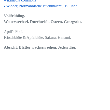
wikimedia commons
- Widder, Normannische Buchmalerei, 15. Jhdt.
Vollfrühling.
Wetterwechsel. Durchtrieb. Ostern. Georgsritt.
April's Fool.
Kirschblüte & Apfelblüte. Sakura. Hanami.
Absicht: Blätter wachsen sehen. Jeden Tag.