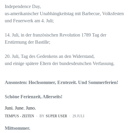
Independence Day,
us-amerikanischer Unabhängkeitstag mit Barbecue, Volksfesten
und Feuerwerk am 4. Juli;
14. Juli, in der französischen Revolution 1789 Tag der
Erstürmung der Bastille;
20. Juli, Tag des Gedenkens an den Widerstand,
und einige spätere Eltern der bundesdeutschen Verfassung.
Ansonsten: Hochsommer, Erntezeit. Und Sommerferien!
Schöne Ferienzeit, Allerseits!
Juni. June. Juno.
TEMPUS - ZEITEN
BY
SUPER USER
29.JULI
Mittsommer.