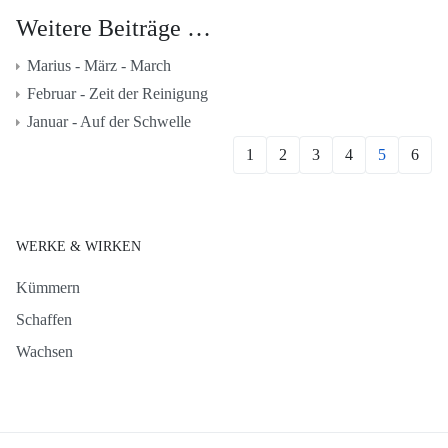
Weitere Beiträge …
Marius - März - March
Februar - Zeit der Reinigung
Januar - Auf der Schwelle
1
2
3
4
5
6
WERKE & WIRKEN
Kümmern
Schaffen
Wachsen