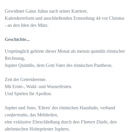
Gewidmet Gaius Julius nach seiner Karriere,
Kalenderreform und anschließenden Ermordung 44 vor Christus
- an den Iden des März.
Geschichte...
Ursprünglich gehörte dieser Monat als mensis quintilis römischer
Rechnung,
Jupiter Quintilis, dem Gott-Vater des römischen Pantheon.
Zeit der Getreideernte.
Mit Ernte-, Wald- und Wasserfesten.
Und Spielen für Apollon.
Jupiter und Juno, 'Eltern' des römischen Haushalts, verband
confarreatio
, das Mehlteilen,
eine exklusive Eheschließung durch den
Flamen Dialis,
den
altrömischen Hohepriester Jupiters.