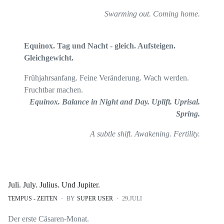
Swarming out. Coming home.
Equinox. Tag und Nacht - gleich. Aufsteigen.
Gleichgewicht.
Frühjahrsanfang. Feine Veränderung. Wach werden.
Fruchtbar machen.
Equinox. Balance in Night and Day. Uplift. Uprisal.
Spring.
A subtle shift. Awakening. Fertility.
Juli. July. Julius. Und Jupiter.
TEMPUS - ZEITEN
BY
SUPER USER
29.JULI
Der erste Cäsaren-Monat.