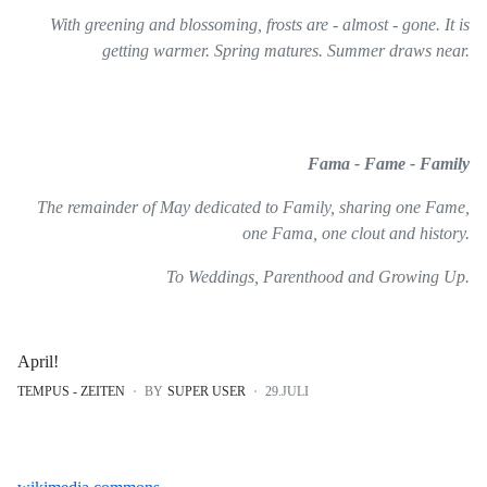
With greening and blossoming, frosts are - almost - gone. It is
getting warmer. Spring matures. Summer draws near.
Fama - Fame - Family
The remainder of May dedicated to Family, sharing one Fame,
one Fama, one clout and history.
To Weddings, Parenthood and Growing Up.
April!
TEMPUS - ZEITEN
BY
SUPER USER
29.JULI