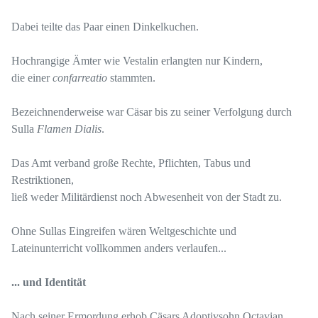
Dabei teilte das Paar einen Dinkelkuchen.
Hochrangige Ämter wie Vestalin erlangten nur Kindern,
die einer
confarreatio
stammten.
Bezeichnenderweise war Cäsar bis zu seiner Verfolgung durch
Sulla
Flamen Dialis
.
Das Amt verband große Rechte, Pflichten, Tabus und
Restriktionen,
ließ weder Militärdienst noch Abwesenheit von der Stadt zu.
Ohne Sullas Eingreifen wären Weltgeschichte und
Lateinunterricht vollkommen anders verlaufen...
... und Identität
Nach seiner Ermordung erhob Cäsars Adoptivsohn Octavian,