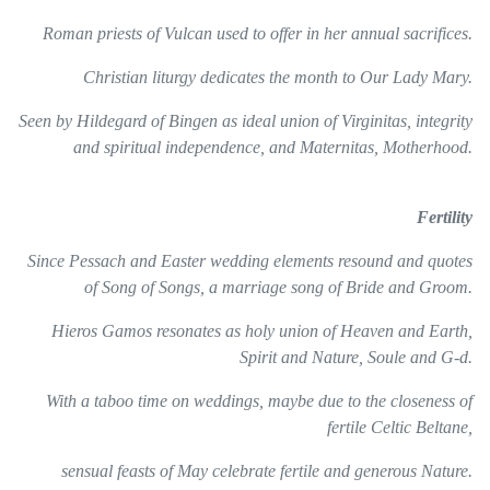
Roman priests of Vulcan used to offer in her annual sacrifices.
Christian liturgy dedicates the month to Our Lady Mary.
Seen by Hildegard of Bingen as ideal union of Virginitas, integrity
and spiritual independence, and Maternitas, Motherhood.
Fertility
Since Pessach and Easter wedding elements resound and quotes
of Song of Songs, a marriage song of Bride and Groom.
Hieros Gamos resonates as holy union of Heaven and Earth,
Spirit and Nature, Soule and G-d.
With a taboo time on weddings, maybe due to the closeness of
fertile Celtic Beltane,
sensual feasts of May celebrate fertile and generous Nature.