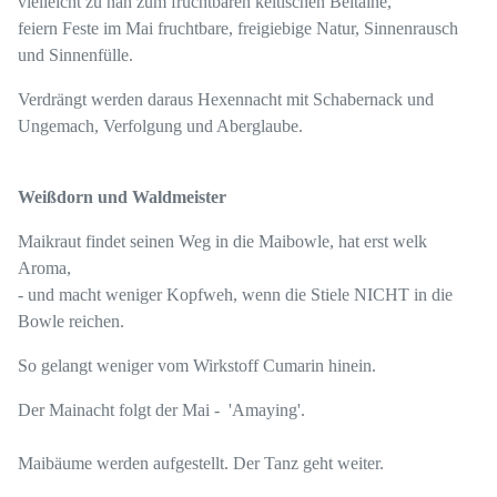
vielleicht zu nah zum fruchtbaren keltischen Beltaine,
feiern Feste im Mai fruchtbare, freigiebige Natur, Sinnenrausch
und Sinnenfülle.
Verdrängt werden daraus Hexennacht mit Schabernack und
Ungemach, Verfolgung und Aberglaube.
Weißdorn und Waldmeister
Maikraut findet seinen Weg in die Maibowle, hat erst welk
Aroma,
- und macht weniger Kopfweh, wenn die Stiele NICHT in die
Bowle reichen.
So gelangt weniger vom Wirkstoff Cumarin hinein.
Der Mainacht folgt der Mai - 'Amaying'.
Maibäume werden aufgestellt. Der Tanz geht weiter.